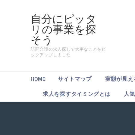
自分にピッタ
リの事業を探
そう
訪問介護の求人探しで大事なことをピ
ックアップしました
HOME
サイトマップ
実態が見え
求人を探すタイミングとは
人