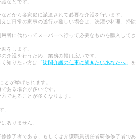
介護などです。
ンなどから各家庭に派遣されて必要な介護を行います。
例えば日常の家事の遂行が難しい場合は、洗濯や料理、掃除
利用者に代わってスーパーへ行って必要なものを購入してき
介助をします。
容の介護を行うため、業務の幅は広いです。
しく知りたい方は
「
訪問介護の仕事に就きたいあなたへ
」
を
ことが挙げられます。
須である場合が多いです。
夕方であることが多くなります。
す。
ではありません。
研修修了者である、もしくは介護職員初任者研修修了者であ