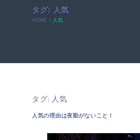
タグ:
人気
HOME
人気
タグ:
人気
人気の理由は夜勤がないこと！