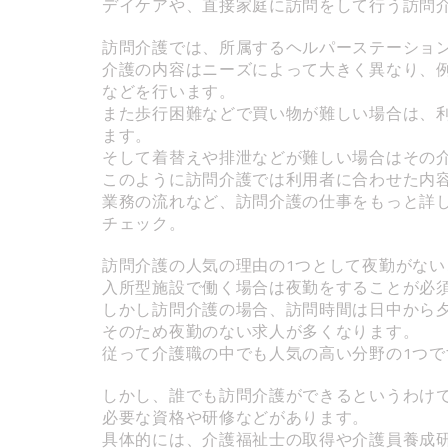
デイケアや、直接家庭に訪問をして行う訪問
訪問介護では、所属するヘルパーステーショ
介護の内容はニーズによって大きく異なり、
などを行います。
また歩行困難などで買い物が難しい場合は、
ます。
そして着替えや排泄などが難しい場合はその
このように訪問介護では利用者に合わせた内
業務の流れなど、訪問介護の仕事をもっと詳
チェック。
訪問介護の人気の理由の1つとして夜勤がない
入所型施設で働く場合は夜勤をすることが必
しかし訪問介護の場合、訪問時間は日中から
そのため夜勤のない求人が多くなります。
従って介護職の中でも人気の高い分野の1つで
しかし、誰でも訪問介護ができるというわけ
必要な資格や研修などがあります。
具体的には、介護福祉士の取得や介護員養成