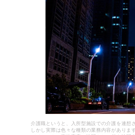
介護職というと、入所型施設での介護を連想
しかし実際は色々な種類の業務内容がありま