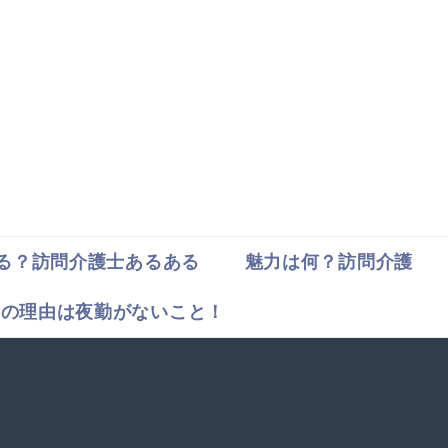
る？訪問介護士あるある
魅力は何？訪問介護
気の理由は夜勤がないこと！