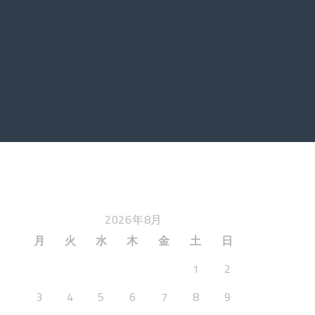
2026年8月
月
火
水
木
金
土
日
1
2
3
4
5
6
7
8
9