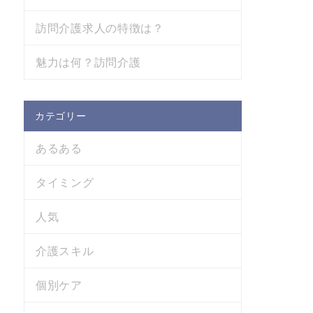
訪問介護求人の特徴は？
魅力は何？訪問介護
カテゴリー
あるある
タイミング
人気
介護スキル
個別ケア