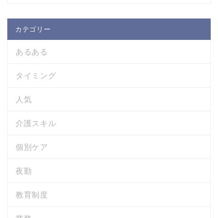
カテゴリー
あるある
タイミング
人気
介護スキル
個別ケア
夜勤
教育制度