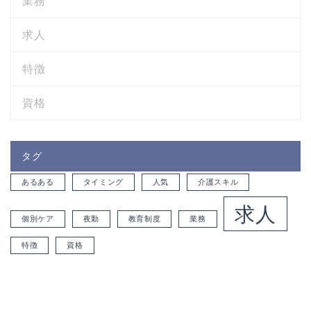
業務
求人
特徴
資格
タグ
あるある
タイミング
人気
介護スキル
求人
個別ケア
夜勤
教育制度
業務
特徴
資格