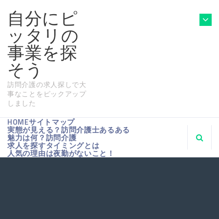
自分にピ
ッタリの
事業を探
そう
訪問介護の求人探しで大
事なことをピックアップ
しました
HOME
サイトマップ
実態が見える？訪問介護士あるある
魅力は何？訪問介護
求人を探すタイミングとは
人気の理由は夜勤がないこと！