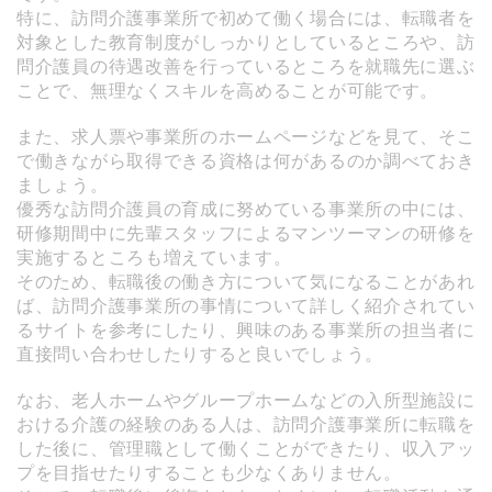
特に、訪問介護事業所で初めて働く場合には、転職者を
対象とした教育制度がしっかりとしているところや、訪
問介護員の待遇改善を行っているところを就職先に選ぶ
ことで、無理なくスキルを高めることが可能です。
また、求人票や事業所のホームページなどを見て、そこ
で働きながら取得できる資格は何があるのか調べておき
ましょう。
優秀な訪問介護員の育成に努めている事業所の中には、
研修期間中に先輩スタッフによるマンツーマンの研修を
実施するところも増えています。
そのため、転職後の働き方について気になることがあれ
ば、訪問介護事業所の事情について詳しく紹介されてい
るサイトを参考にしたり、興味のある事業所の担当者に
直接問い合わせしたりすると良いでしょう。
なお、老人ホームやグループホームなどの入所型施設に
おける介護の経験のある人は、訪問介護事業所に転職を
した後に、管理職として働くことができたり、収入アッ
プを目指せたりすることも少なくありません。