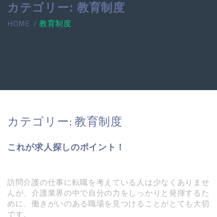
カテゴリー:
教育制度
HOME
教育制度
カテゴリー:
教育制度
これが求人探しのポイント！
訪問介護の仕事に転職を考えている人は少なくありませ
んが、介護業界の中で自分の力をしっかりと発揮するた
めに、働きがいのある職場を見つけることがとても大切
です。