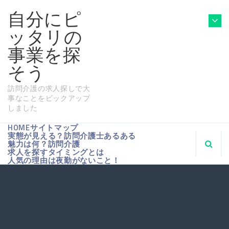
自分にピ
ッタリの
事業を探
そう
訪問介護の求人探しで大
事なことをピックアップ
しました
HOME
サイトマップ
実態が見える？訪問介護士あるある
魅力は何？訪問介護
求人を探すタイミングとは
人気の理由は夜勤がないこと！