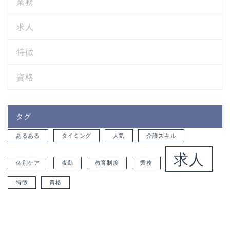
業務
求人
特徴
資格
タグ
あるある
タイミング
人気
介護スキル
求人
個別ケア
夜勤
教育制度
業務
特徴
資格