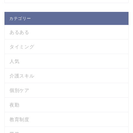
カテゴリー
あるある
タイミング
人気
介護スキル
個別ケア
夜勤
教育制度