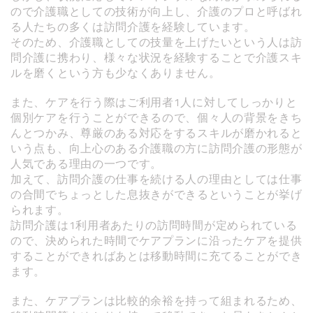
ので介護職としての技術が向上し、介護のプロと呼ばれ
る人たちの多くは訪問介護を経験しています。
そのため、介護職としての技量を上げたいという人は訪
問介護に携わり、様々な状況を経験することで介護スキ
ルを磨くという方も少なくありません。
また、ケアを行う際はご利用者1人に対してしっかりと
個別ケアを行うことができるので、個々人の背景をきち
んとつかみ、尊厳のある対応をするスキルが磨かれると
いう点も、向上心のある介護職の方に訪問介護の形態が
人気である理由の一つです。
加えて、訪問介護の仕事を続ける人の理由としては仕事
の合間でちょっとした息抜きができるということが挙げ
られます。
訪問介護は1利用者あたりの訪問時間が定められている
ので、決められた時間でケアプランに沿ったケアを提供
することができればあとは移動時間に充てることができ
ます。
また、ケアプランは比較的余裕を持って組まれるため、