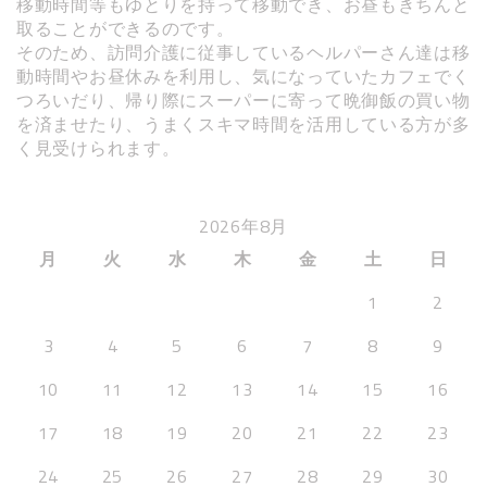
移動時間等もゆとりを持って移動でき、お昼もきちんと
取ることができるのです。
そのため、訪問介護に従事しているヘルパーさん達は移
動時間やお昼休みを利用し、気になっていたカフェでく
つろいだり、帰り際にスーパーに寄って晩御飯の買い物
を済ませたり、うまくスキマ時間を活用している方が多
く見受けられます。
2026年8月
月
火
水
木
金
土
日
1
2
3
4
5
6
7
8
9
10
11
12
13
14
15
16
17
18
19
20
21
22
23
24
25
26
27
28
29
30